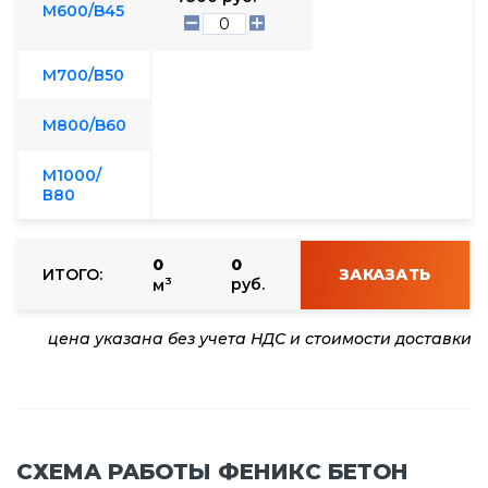
М600/B45
М700/В50
М800/B60
М1000/
В80
0
0
ИТОГО:
ЗАКАЗАТЬ
3
руб.
м
цена указана без учета НДС и стоимости доставки
СХЕМА РАБОТЫ ФЕНИКС БЕТОН