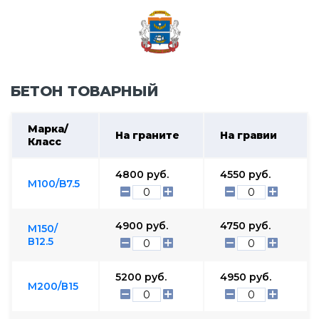
БЕТОН ТОВАРНЫЙ
Марка/
На граните
На гравии
Класс
4800
руб.
4550
руб.
М100/B7.5
4900
руб.
4750
руб.
М150/
В12.5
5200
руб.
4950
руб.
М200/В15