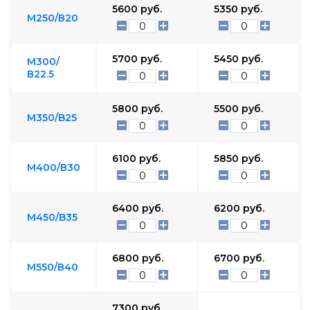
5600
руб.
5350
руб.
М250/В20
5700
руб.
5450
руб.
М300/
В22.5
5800
руб.
5500
руб.
М350/B25
6100
руб.
5850
руб.
М400/В30
6400
руб.
6200
руб.
М450/B35
6800
руб.
6700
руб.
М550/В40
7300
руб.