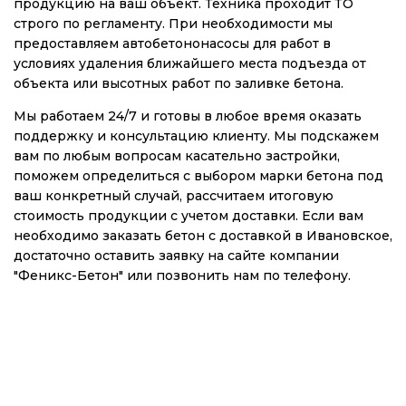
продукцию на ваш объект. Техника проходит ТО
строго по регламенту. При необходимости мы
предоставляем автобетононасосы для работ в
условиях удаления ближайшего места подъезда от
объекта или высотных работ по заливке бетона.
Мы работаем 24/7 и готовы в любое время оказать
поддержку и консультацию клиенту. Мы подскажем
вам по любым вопросам касательно застройки,
поможем определиться с выбором марки бетона под
ваш конкретный случай, рассчитаем итоговую
стоимость продукции с учетом доставки. Если вам
необходимо заказать бетон с доставкой в Ивановское,
достаточно оставить заявку на сайте компании
"Феникс-Бетон" или позвонить нам по телефону.