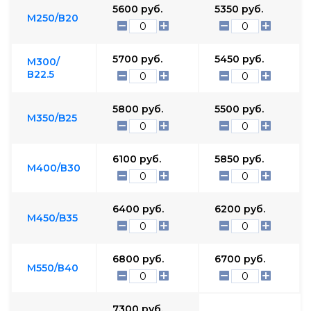
5600
руб.
5350
руб.
М250/В20
5700
руб.
5450
руб.
М300/
В22.5
5800
руб.
5500
руб.
М350/B25
6100
руб.
5850
руб.
М400/В30
6400
руб.
6200
руб.
М450/B35
6800
руб.
6700
руб.
М550/В40
7300
руб.