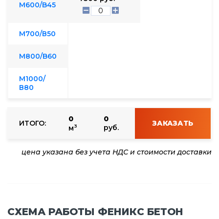
М600/B45
М700/В50
М800/B60
М1000/
В80
0
0
ИТОГО:
ЗАКАЗАТЬ
3
руб.
м
цена указана без учета НДС и стоимости доставки
СХЕМА РАБОТЫ ФЕНИКС БЕТОН