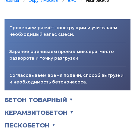
Главная
Округа Москвы
ВАО
Ивановское
Проверяем расчёт конструкции и учитываем
необходимый запас смеси.
Заранее оцениваем проезд миксера, место
разворота и точку разгрузки.
Согласовываем время подачи, способ выгрузки
и необходимость бетононасоса.
БЕТОН ТОВАРНЫЙ
▼
КЕРАМЗИТОБЕТОН
▼
ПЕСКОБЕТОН
▼