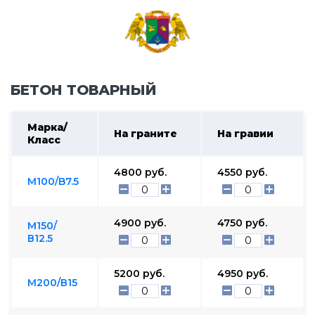
БЕТОН ТОВАРНЫЙ
Марка/
На граните
На гравии
Класс
4800
руб.
4550
руб.
М100/B7.5
4900
руб.
4750
руб.
М150/
В12.5
5200
руб.
4950
руб.
М200/В15