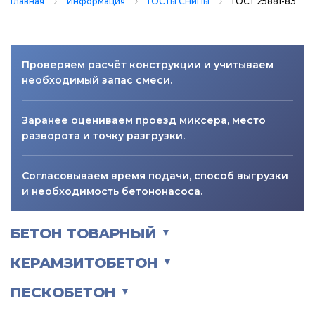
Главная
Информация
ГОСТы СНиПы
ГОСТ 25881-83
Проверяем расчёт конструкции и учитываем
необходимый запас смеси.
Заранее оцениваем проезд миксера, место
разворота и точку разгрузки.
Согласовываем время подачи, способ выгрузки
и необходимость бетононасоса.
БЕТОН ТОВАРНЫЙ
▼
КЕРАМЗИТОБЕТОН
▼
ПЕСКОБЕТОН
▼