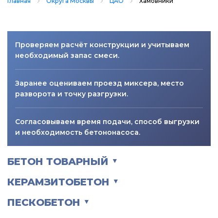
Главная
Округа Москвы
ЦАО
Хамовники
Проверяем расчёт конструкции и учитываем
необходимый запас смеси.
Заранее оцениваем проезд миксера, место
разворота и точку разгрузки.
Согласовываем время подачи, способ выгрузки
и необходимость бетононасоса.
БЕТОН ТОВАРНЫЙ
▼
КЕРАМЗИТОБЕТОН
▼
ПЕСКОБЕТОН
▼