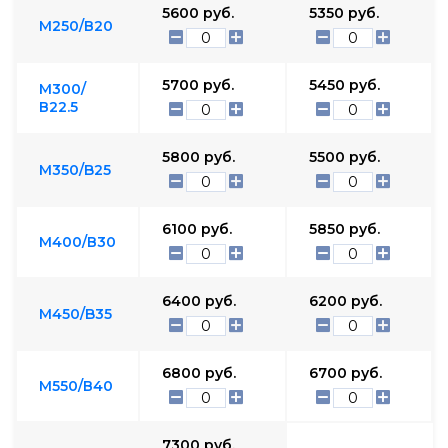
5600
руб.
5350
руб.
М250/В20
5700
руб.
5450
руб.
М300/
В22.5
5800
руб.
5500
руб.
М350/B25
6100
руб.
5850
руб.
М400/В30
6400
руб.
6200
руб.
М450/B35
6800
руб.
6700
руб.
М550/В40
7300
руб.