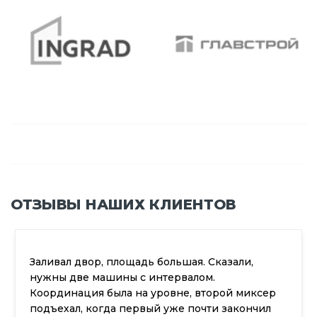
ОТЗЫВЫ НАШИХ КЛИЕНТОВ
Сказали,
Строил гараж, и нужен был бетон
м.
фундаментной ленты. Заказ офо
торой миксер
сайт, перезвонили быстро. Цену
ти закончил
фиксированную, без скрытых до