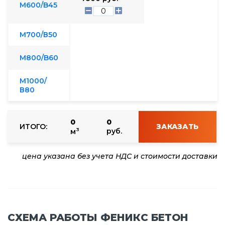
М600/B45
М700/В50
М800/B60
М1000/
В80
0
0
ИТОГО:
ЗАКАЗАТЬ
3
руб.
м
цена указана без учета НДС и стоимости доставки
СХЕМА РАБОТЫ ФЕНИКС БЕТОН