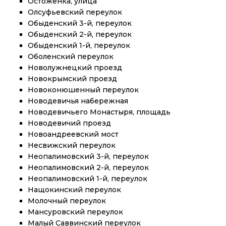
Остоженка, улица
Олсуфьевский переулок
Обыденский 3-й, переулок
Обыденский 2-й, переулок
Обыденский 1-й, переулок
Оболенский переулок
Новолужнецкий проезд
Новокрымский проезд
Новоконюшенный переулок
Новодевичья набережная
Новодевичьего Монастыря, площадь
Новодевичий проезд
Новоандреевский мост
Несвижский переулок
Неопалимовский 3-й, переулок
Неопалимовский 2-й, переулок
Неопалимовский 1-й, переулок
Нащокинский переулок
Молочный переулок
Мансуровский переулок
Малый Саввинский переулок