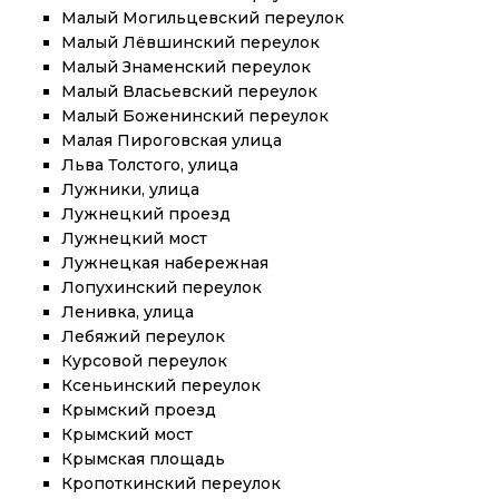
Малый Могильцевский переулок
Малый Лёвшинский переулок
Малый Знаменский переулок
Малый Власьевский переулок
Малый Боженинский переулок
Малая Пироговская улица
Льва Толстого, улица
Лужники, улица
Лужнецкий проезд
Лужнецкий мост
Лужнецкая набережная
Лопухинский переулок
Ленивка, улица
Лебяжий переулок
Курсовой переулок
Ксеньинский переулок
Крымский проезд
Крымский мост
Крымская площадь
Кропоткинский переулок