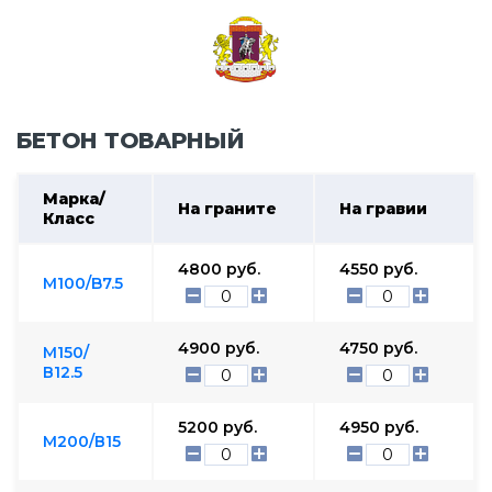
БЕТОН ТОВАРНЫЙ
Марка/
На граните
На гравии
Класс
4800
руб.
4550
руб.
М100/B7.5
4900
руб.
4750
руб.
М150/
В12.5
5200
руб.
4950
руб.
М200/В15