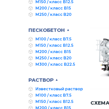
М150 / класс В12.5
М200 / класс В15
М250 / класс B20
ПЕСКОБЕТОН
▲
М100 / класс B7.5
М150 / класс В12.5
М200 / класс В15
М250 / класс B20
М300 / класс В22.5
РАСТВОР
▲
Известковый раствор
М100 / класс B7.5
М150 / класс В12.5
СХЕМА
М200 / класс В15