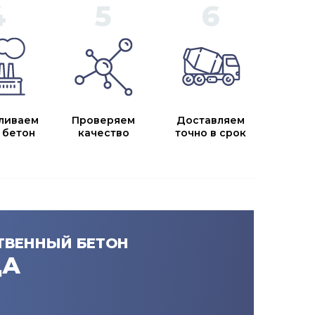
ливаем
Проверяем
Доставляем
 бетон
качество
точно в срок
ТВЕННЫЙ БЕТОН
ДА