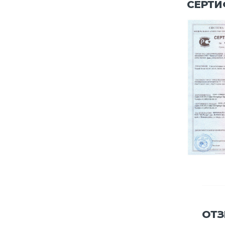
СЕРТИ
ОТЗ