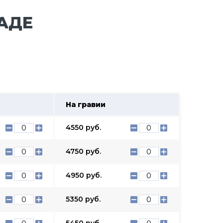
АДЕ
На гравии
4550
руб.
4750
руб.
4950
руб.
5350
руб.
5450
руб.