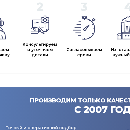
Консультируем
маем
и уточняем
Согласовываем
Изготав
явку
детали
сроки
нужный
ПРОИЗВОДИМ ТОЛЬКО КАЧЕС
С 2007 ГО
Точный и оперативный подбор