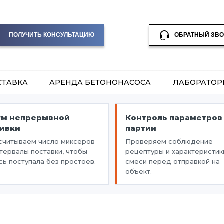
ПОЛУЧИТЬ КОНСУЛЬТАЦИЮ
ОБРАТНЫЙ ЗВ
СТАВКА
АРЕНДА БЕТОНОНАСОСА
ЛАБОРАТОР
тм непрерывной
Контроль параметров
ливки
партии
считываем число миксеров
Проверяем соблюдение
нтервалы поставки, чтобы
рецептуры и характеристик
сь поступала без простоев.
смеси перед отправкой на
объект.