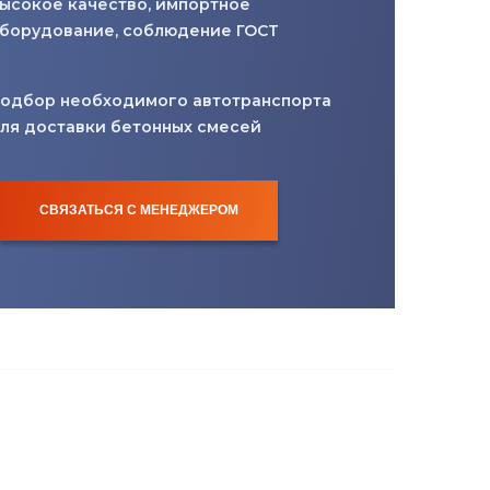
ысокое качество, импортное
борудование, соблюдение ГОСТ
одбор необходимого автотранспорта
ля доставки бетонных смесей
СВЯЗАТЬСЯ С МЕНЕДЖЕРОМ