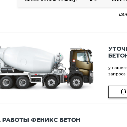
цен
УТОЧ
БЕТО
у нашег
запроса
 РАБОТЫ ФЕНИКС БЕТОН