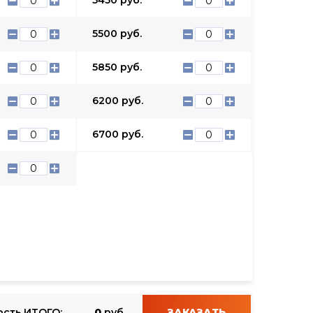
5500
руб.
5850
руб.
6200
руб.
6700
руб.
сть ИТОГО:
0
руб.
ЗАКАЗАТЬ