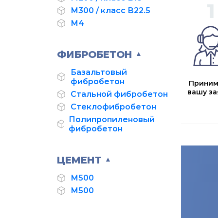
М300 / класс В22.5
М4
ФИБРОБЕТОН
▲
Базальтовый
фибробетон
Прини
вашу за
Стальной фибробетон
Стеклофибробетон
Полипропиленовый
фибробетон
ЦЕМЕНТ
▲
М500
М500