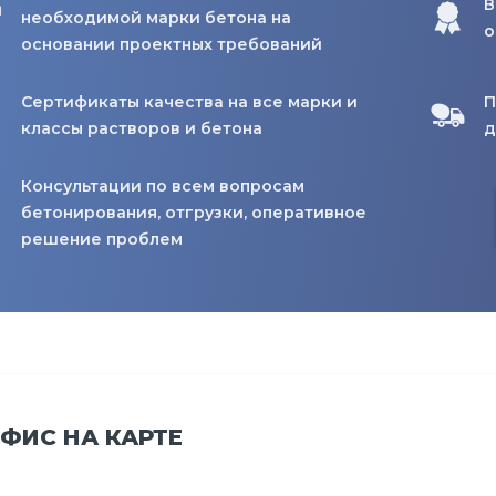
В
необходимой марки бетона на
о
основании проектных требований
Сертификаты качества на все марки и
П
классы растворов и бетона
д
Консультации по всем вопросам
бетонирования, отгрузки, оперативное
решение проблем
ФИС НА КАРТЕ