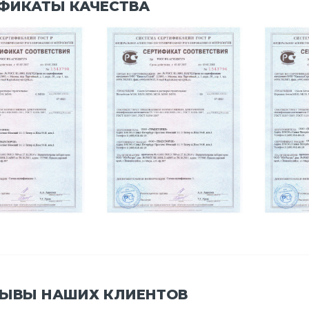
ФИКАТЫ КАЧЕСТВА
ЫВЫ НАШИХ КЛИЕНТОВ