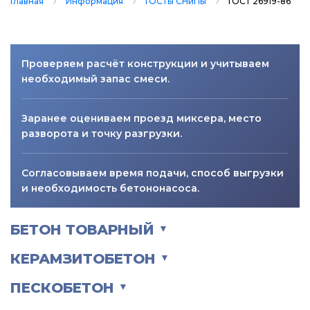
Главная
Информация
ГОСТы СНиПы
ГОСТ 26919-86
Проверяем расчёт конструкции и учитываем
необходимый запас смеси.
Заранее оцениваем проезд миксера, место
разворота и точку разгрузки.
Согласовываем время подачи, способ выгрузки
и необходимость бетононасоса.
БЕТОН ТОВАРНЫЙ
▼
КЕРАМЗИТОБЕТОН
▼
ПЕСКОБЕТОН
▼