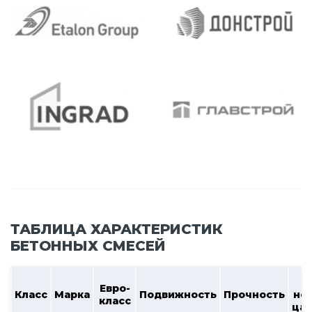
ТАБЛИЦА ХАРАКТЕРИСТИК
БЕТОННЫХ СМЕСЕЙ
В
Евро-
Класс
Марка
Подвижность
Прочность
не
класс
ца