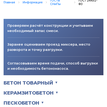
ГОСТы
ГОСТ 24452-
Главная
Информация
СНиПы
80
Проверяем расчёт конструкции и учитываем
необходимый запас смеси.
Заранее оцениваем проезд миксера, место
разворота и точку разгрузки.
Согласовываем время подачи, способ выгрузки
и необходимость бетононасоса.
БЕТОН ТОВАРНЫЙ
▼
КЕРАМЗИТОБЕТОН
▼
ПЕСКОБЕТОН
▼