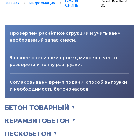
ГОСТы
ГОСТ 10060.2-
Главная
Информация
СНиПы
95
Проверяем расчёт конструкции и учитываем
необходимый запас смеси.
Заранее оцениваем проезд миксера, место
разворота и точку разгрузки.
Согласовываем время подачи, способ выгрузки
и необходимость бетононасоса.
БЕТОН ТОВАРНЫЙ
▼
КЕРАМЗИТОБЕТОН
▼
ПЕСКОБЕТОН
▼