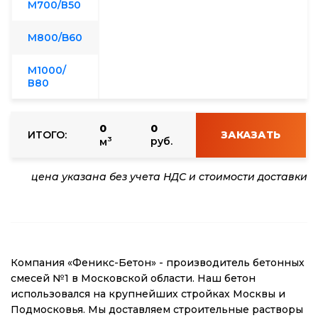
М700/В50
М800/B60
М1000/
В80
0
0
ИТОГО:
ЗАКАЗАТЬ
3
руб.
м
цена указана без учета НДС и стоимости доставки
Компания «Феникс-Бетон» - производитель бетонных
смесей №1 в Московской области. Наш бетон
использовался на крупнейших стройках Москвы и
Подмосковья. Мы доставляем строительные растворы