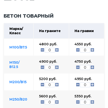
БЕТОН ТОВАРНЫЙ
Марка/
На граните
На гравии
Класс
4800
руб.
4550
руб.
М100/B7.5
4900
руб.
4750
руб.
М150/
В12.5
5200
руб.
4950
руб.
М200/В15
5600
руб.
5350
руб.
М250/В20