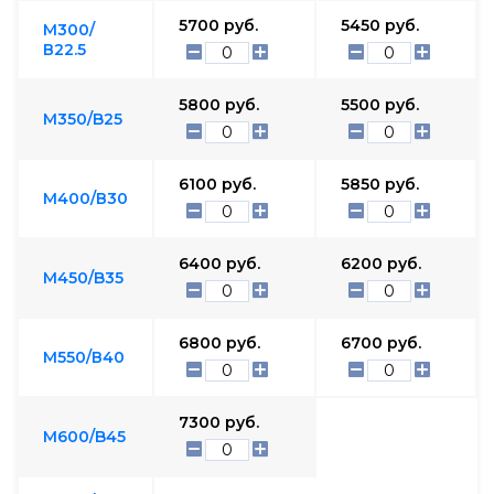
5700
руб.
5450
руб.
М300/
В22.5
5800
руб.
5500
руб.
М350/B25
6100
руб.
5850
руб.
М400/В30
6400
руб.
6200
руб.
М450/B35
6800
руб.
6700
руб.
М550/В40
7300
руб.
М600/B45