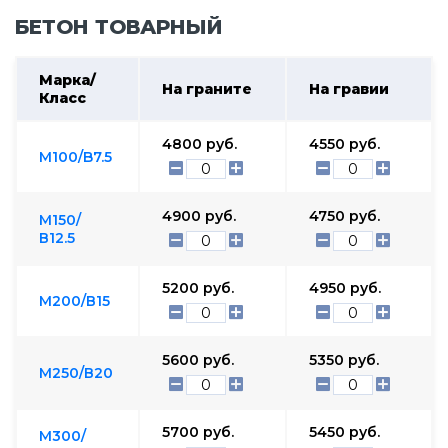
БЕТОН ТОВАРНЫЙ
Марка/
На граните
На гравии
Класс
4800
руб.
4550
руб.
М100/B7.5
4900
руб.
4750
руб.
М150/
В12.5
5200
руб.
4950
руб.
М200/В15
5600
руб.
5350
руб.
М250/В20
5700
руб.
5450
руб.
М300/