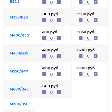
В22.5
5800
руб.
5500
руб.
М350/B25
6100
руб.
5850
руб.
М400/В30
6400
руб.
6200
руб.
М450/B35
6800
руб.
6700
руб.
М550/В40
7300
руб.
М600/B45
М700/В50