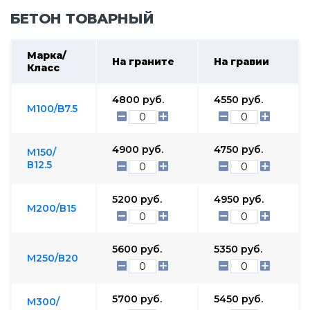
БЕТОН ТОВАРНЫЙ
Марка/
На граните
На гравии
Класс
4800
руб.
4550
руб.
М100/B7.5
4900
руб.
4750
руб.
М150/
В12.5
5200
руб.
4950
руб.
М200/В15
5600
руб.
5350
руб.
М250/В20
5700
руб.
5450
руб.
М300/