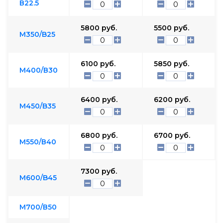
В22.5
5800
руб.
5500
руб.
М350/B25
6100
руб.
5850
руб.
М400/В30
6400
руб.
6200
руб.
М450/B35
6800
руб.
6700
руб.
М550/В40
7300
руб.
М600/B45
М700/В50