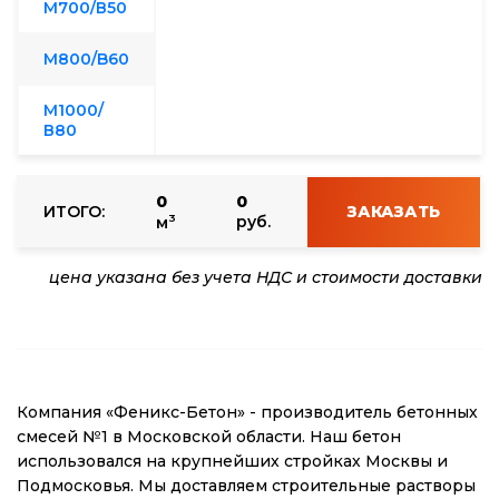
М700/В50
М800/B60
М1000/
В80
0
0
ИТОГО:
ЗАКАЗАТЬ
3
руб.
м
цена указана без учета НДС и стоимости доставки
Компания «Феникс-Бетон» - производитель бетонных
смесей №1 в Московской области. Наш бетон
использовался на крупнейших стройках Москвы и
Подмосковья. Мы доставляем строительные растворы