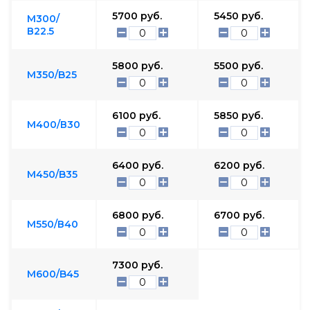
5700
руб.
5450
руб.
М300/
В22.5
5800
руб.
5500
руб.
М350/B25
6100
руб.
5850
руб.
М400/В30
6400
руб.
6200
руб.
М450/B35
6800
руб.
6700
руб.
М550/В40
7300
руб.
М600/B45