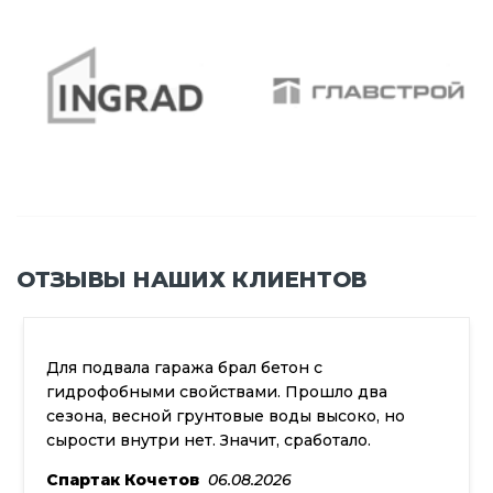
ОТЗЫВЫ НАШИХ КЛИЕНТОВ
Для подвала гаража брал бетон с
гидрофобными свойствами. Прошло два
сезона, весной грунтовые воды высоко, но
сырости внутри нет. Значит, сработало.
Спартак Кочетов
06.08.2026