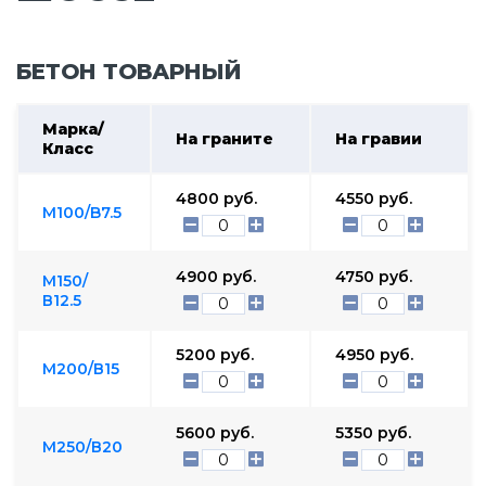
БЕТОН ТОВАРНЫЙ
Марка/
На граните
На гравии
Класс
4800
руб.
4550
руб.
М100/B7.5
4900
руб.
4750
руб.
М150/
В12.5
5200
руб.
4950
руб.
М200/В15
5600
руб.
5350
руб.
М250/В20