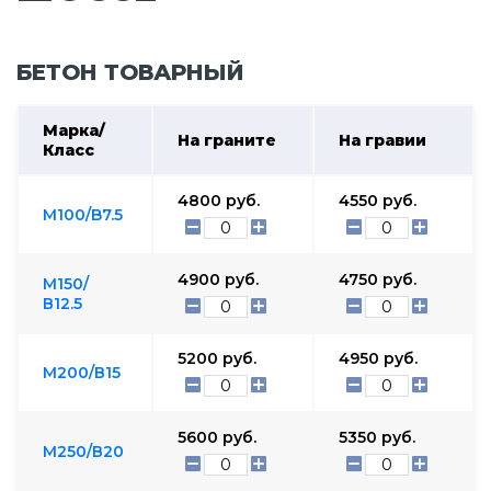
БЕТОН ТОВАРНЫЙ
Марка/
На граните
На гравии
Класс
4800
руб.
4550
руб.
М100/B7.5
4900
руб.
4750
руб.
М150/
В12.5
5200
руб.
4950
руб.
М200/В15
5600
руб.
5350
руб.
М250/В20