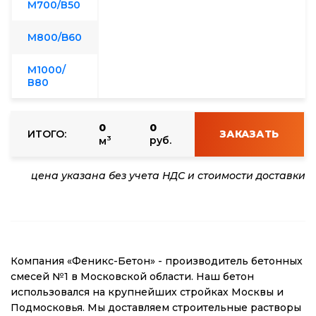
М700/В50
М800/B60
М1000/
В80
0
0
ИТОГО:
ЗАКАЗАТЬ
3
руб.
м
цена указана без учета НДС и стоимости доставки
Компания «Феникс-Бетон» - производитель бетонных
смесей №1 в Московской области. Наш бетон
использовался на крупнейших стройках Москвы и
Подмосковья. Мы доставляем строительные растворы