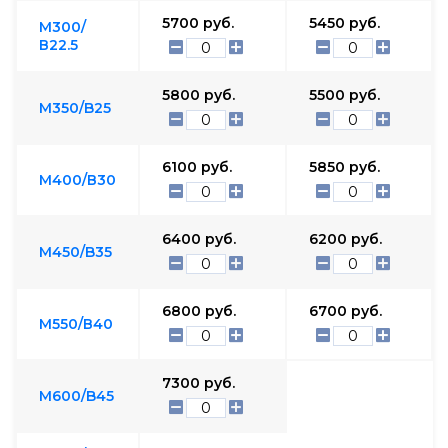
5700
руб.
5450
руб.
М300/
В22.5
5800
руб.
5500
руб.
М350/B25
6100
руб.
5850
руб.
М400/В30
6400
руб.
6200
руб.
М450/B35
6800
руб.
6700
руб.
М550/В40
7300
руб.
М600/B45