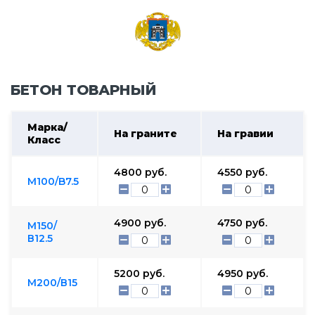
БЕТОН ТОВАРНЫЙ
Марка/
На граните
На гравии
Класс
4800
руб.
4550
руб.
М100/B7.5
4900
руб.
4750
руб.
М150/
В12.5
5200
руб.
4950
руб.
М200/В15