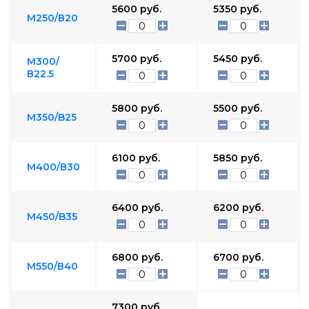
5600
руб.
5350
руб.
М250/В20
5700
руб.
5450
руб.
М300/
В22.5
5800
руб.
5500
руб.
М350/B25
6100
руб.
5850
руб.
М400/В30
6400
руб.
6200
руб.
М450/B35
6800
руб.
6700
руб.
М550/В40
7300
руб.