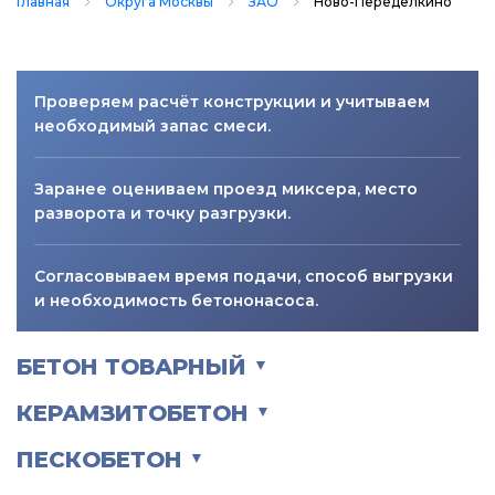
Главная
Округа Москвы
ЗАО
Ново-Переделкино
Проверяем расчёт конструкции и учитываем
необходимый запас смеси.
Заранее оцениваем проезд миксера, место
разворота и точку разгрузки.
Согласовываем время подачи, способ выгрузки
и необходимость бетононасоса.
БЕТОН ТОВАРНЫЙ
▼
КЕРАМЗИТОБЕТОН
▼
ПЕСКОБЕТОН
▼