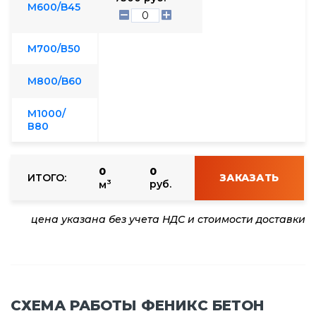
М600/B45
М700/В50
М800/B60
М1000/
В80
0
0
ИТОГО:
ЗАКАЗАТЬ
3
руб.
м
цена указана без учета НДС и стоимости доставки
СХЕМА РАБОТЫ ФЕНИКС БЕТОН