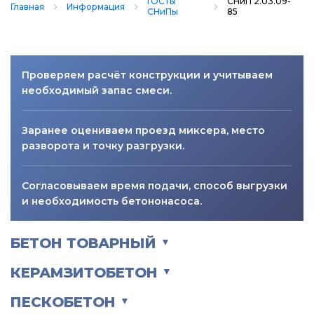
ГОСТы
СНиП 2.03.09-
Главная
Информация
СНиПы
85
Проверяем расчёт конструкции и учитываем
необходимый запас смеси.
Заранее оцениваем проезд миксера, место
разворота и точку разгрузки.
Согласовываем время подачи, способ выгрузки
и необходимость бетононасоса.
БЕТОН ТОВАРНЫЙ
▼
КЕРАМЗИТОБЕТОН
▼
ПЕСКОБЕТОН
▼